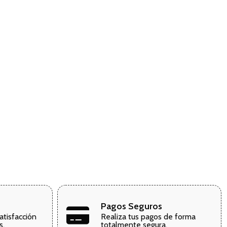
Pagos Seguros
atisfacción
Realiza tus pagos de forma
s.
totalmente segura.