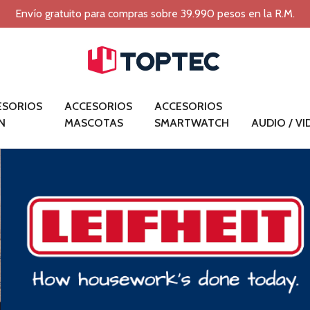
Envío gratuito para compras sobre 39.990 pesos en la R.M.
ESORIOS
ACCESORIOS
ACCESORIOS
N
MASCOTAS
SMARTWATCH
AUDIO / V