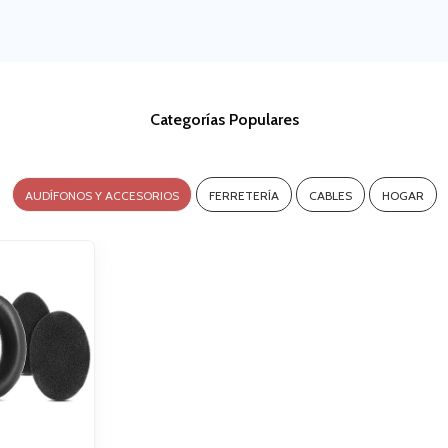
Categorías Populares
AUDÍFONOS Y ACCESORIOS
FERRETERÍA
CABLES
HOGAR