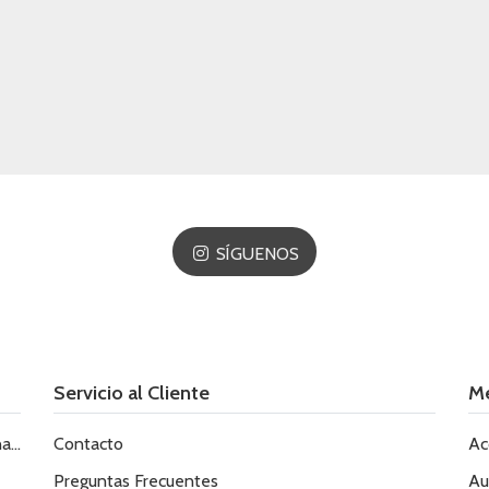
SÍGUENOS
Servicio al Cliente
M
le
Contacto
Ac
Preguntas Frecuentes
Au