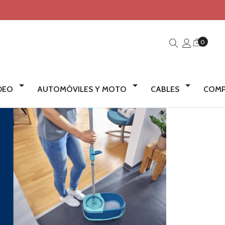
0
IDEO
AUTOMÓVILES Y MOTO
CABLES
COMP