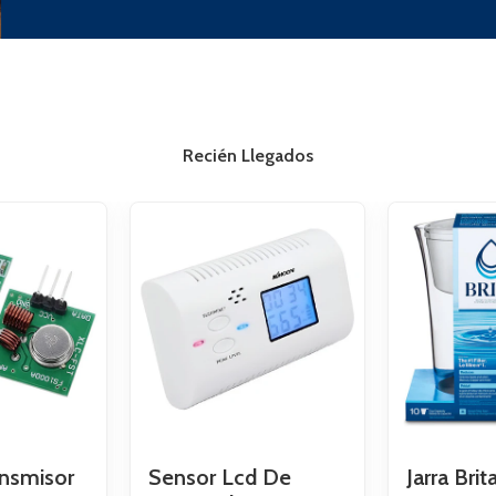
Recién Llegados
nsmisor
Sensor Lcd De
Jarra Bri