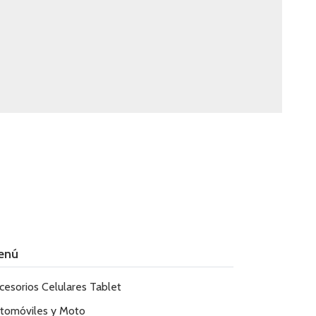
enú
cesorios Celulares Tablet
tomóviles y Moto