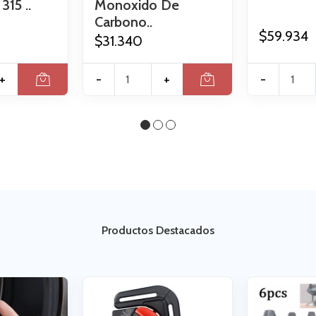
315 ..
Monoxido De
Carbono..
$59.934
$31.340
+
-
+
-
Productos Destacados