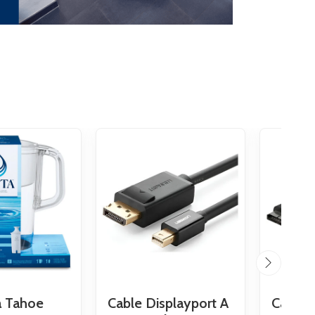
ta Tahoe
Cable Displayport A
Cable 