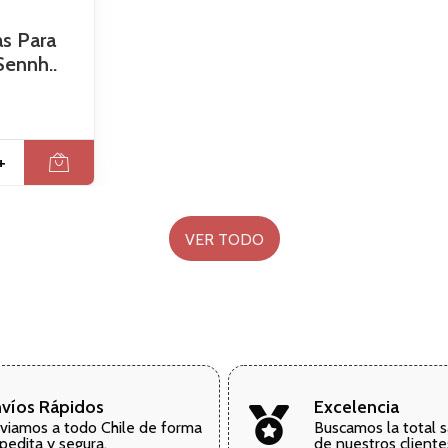
as Para
Sennh..
+
VER TODO
víos Rápidos
Excelencia
viamos a todo Chile de forma
Buscamos la total s
pedita y segura.
de nuestros cliente