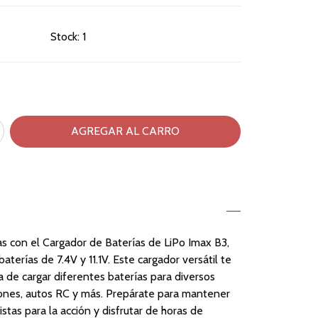
Stock:
1
s con el Cargador de Baterías de LiPo Imax B3,
aterías de 7.4V y 11.1V. Este cargador versátil te
a de cargar diferentes baterías para diversos
rones, autos RC y más. Prepárate para mantener
istas para la acción y disfrutar de horas de