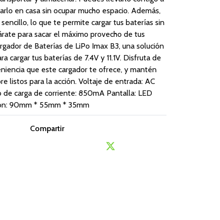
darlo en casa sin ocupar mucho espacio. Además,
encillo, lo que te permite cargar tus baterías sin
árate para sacar el máximo provecho de tus
argador de Baterías de LiPo Imax B3, una solución
ra cargar tus baterías de 7.4V y 11.1V. Disfruta de
eniencia que este cargador te ofrece, y mantén
re listos para la acción. Voltaje de entrada: AC
o de carga de corriente: 850mA Pantalla: LED
sion: 90mm * 55mm * 35mm
Compartir