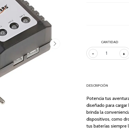
CANTIDAD
-
+
DESCRIPCIÓN
Potencia tus aventura
diseñado para cargar b
brinda la convenienci
dispositivos, como d
tus baterías siempre l