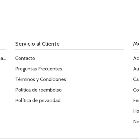
Servicio al Cliente
M
le
Contacto
Ac
Preguntas Frecuentes
Au
Términos y Condiciones
Ca
Politica de reembolso
Co
Política de privacidad
Fe
Ho
Ne