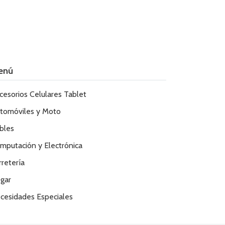
enú
cesorios Celulares Tablet
tomóviles y Moto
bles
mputación y Electrónica
rretería
gar
cesidades Especiales