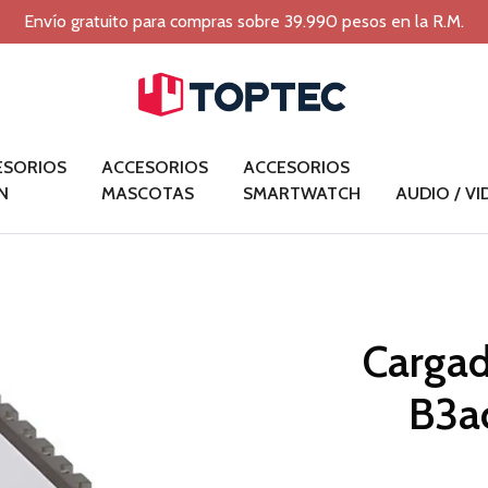
Envío gratuito para compras sobre 39.990 pesos en la R.M.
ESORIOS
ACCESORIOS
ACCESORIOS
N
MASCOTAS
SMARTWATCH
AUDIO / V
Cargad
B3ac