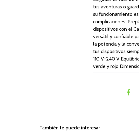
tus aventuras o guar
su funcionamiento es s
complicaciones. Prep
dispositivos con el C
versátil y confiable pa
la potencia y la conv
tus dispositivos siemp
110 V-240 V Equilibri
verde y rojo Dimen
También te puede interesar