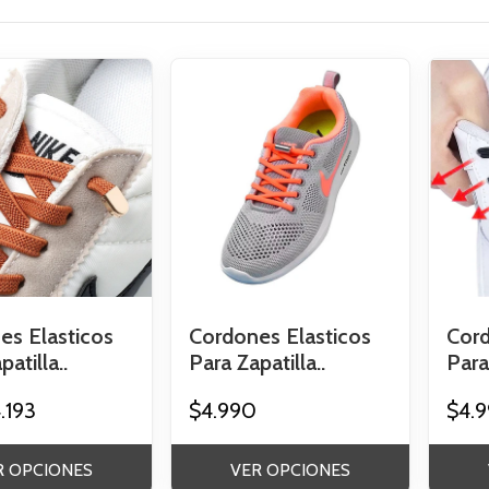
es Elasticos
Cordones Elasticos
Cord
atilla..
Para Zapatilla..
Para 
.193
$4.990
$4.
R OPCIONES
VER OPCIONES