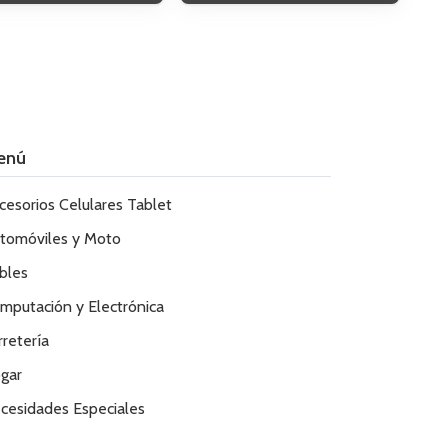
enú
cesorios Celulares Tablet
tomóviles y Moto
bles
mputación y Electrónica
rretería
gar
cesidades Especiales