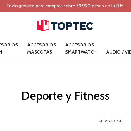
Envío gratuito para compras sobre 39.990 pesos en la R.M.
ESORIOS
ACCESORIOS
ACCESORIOS
N
MASCOTAS
SMARTWATCH
AUDIO / V
Deporte y Fitness
ORDENAR POR: