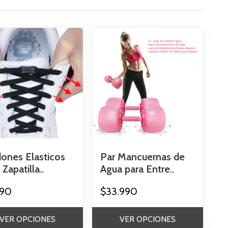
ones Elasticos
Par Mancuernas de
Zapatilla..
Agua para Entre..
990
$33.990
VER OPCIONES
VER OPCIONES