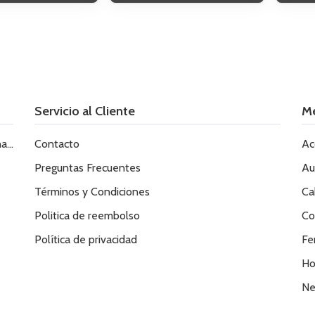
Servicio al Cliente
M
le
Contacto
Ac
Preguntas Frecuentes
Au
Términos y Condiciones
Ca
Politica de reembolso
Co
Política de privacidad
Fe
Ho
Ne