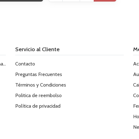
Servicio al Cliente
M
le
Contacto
Ac
Preguntas Frecuentes
Au
Términos y Condiciones
Ca
Politica de reembolso
Co
Política de privacidad
Fe
Ho
Ne