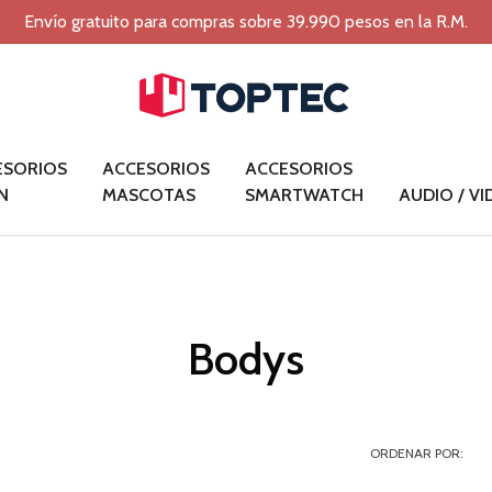
Envío gratuito para compras sobre 39.990 pesos en la R.M.
ESORIOS
ACCESORIOS
ACCESORIOS
N
MASCOTAS
SMARTWATCH
AUDIO / V
Bodys
ORDENAR POR: