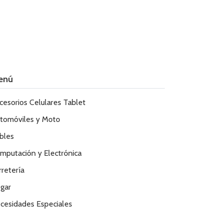
enú
cesorios Celulares Tablet
tomóviles y Moto
bles
mputación y Electrónica
rretería
gar
cesidades Especiales