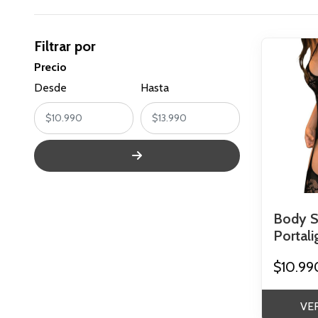
Filtrar por
Precio
Desde
Hasta
Body S
Portali
$10.99
VE