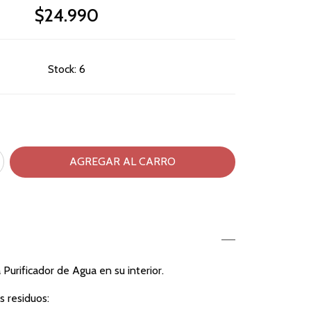
$24.990
Stock:
6
a Purificador de Agua en su interior.
 residuos: