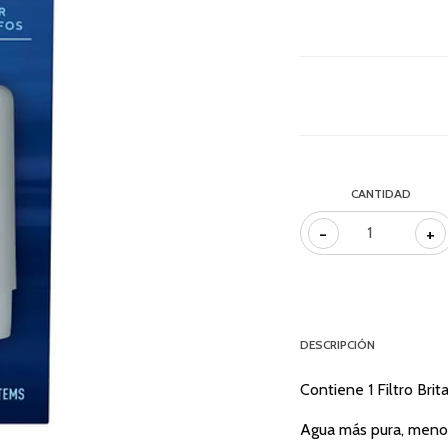
CANTIDAD
-
+
DESCRIPCIÓN
Contiene 1 Filtro Brit
Agua más pura, menos