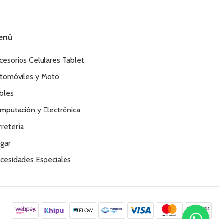
enú
cesorios Celulares Tablet
tomóviles y Moto
bles
mputación y Electrónica
rretería
gar
cesidades Especiales