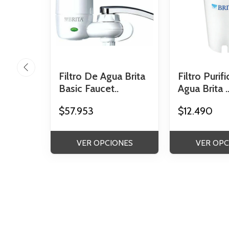
Filtro De Agua Brita
Filtro Purif
Basic Faucet..
Agua Brita .
$57.953
$12.490
VER OPCIONES
VER OPC