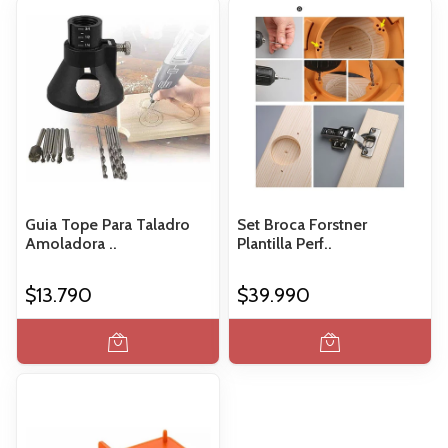
Guia Tope Para Taladro
Set Broca Forstner
Amoladora ..
Plantilla Perf..
$13.790
$39.990