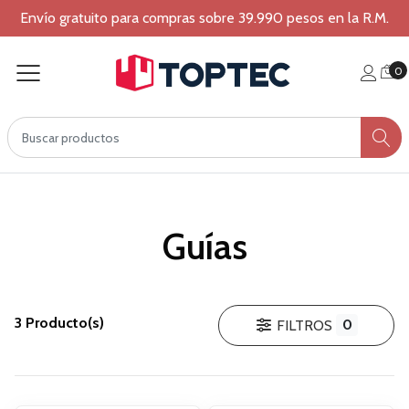
Envío gratuito para compras sobre 39.990 pesos en la R.M.
0
Guías
3 Producto(s)
0
FILTROS