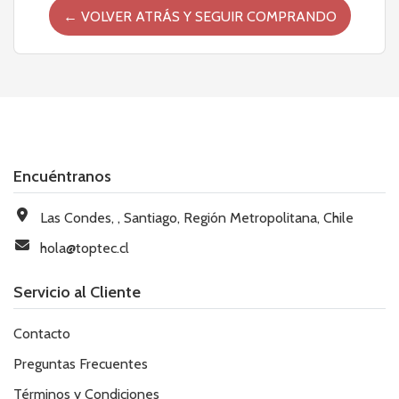
← VOLVER ATRÁS Y SEGUIR COMPRANDO
Encuéntranos
Las Condes, , Santiago, Región Metropolitana, Chile
hola@toptec.cl
Servicio al Cliente
Contacto
Preguntas Frecuentes
Términos y Condiciones