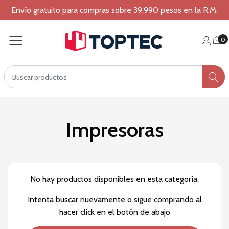
Envío gratuito para compras sobre 39.990 pesos en la R.M.
0
Impresoras
No hay productos disponibles en esta categoría.
Intenta buscar nuevamente o sigue comprando al
hacer click en el botón de abajo