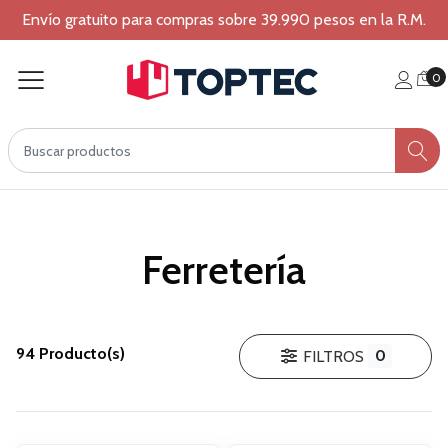
Envío gratuito para compras sobre 39.990 pesos en la R.M.
0
Ferretería
94 Producto(s)
0
FILTROS