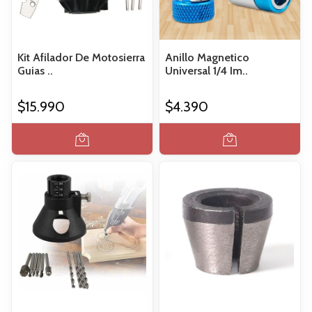
Kit Afilador De Motosierra
Anillo Magnetico
Guias ..
Universal 1/4 Im..
$15.990
$4.390