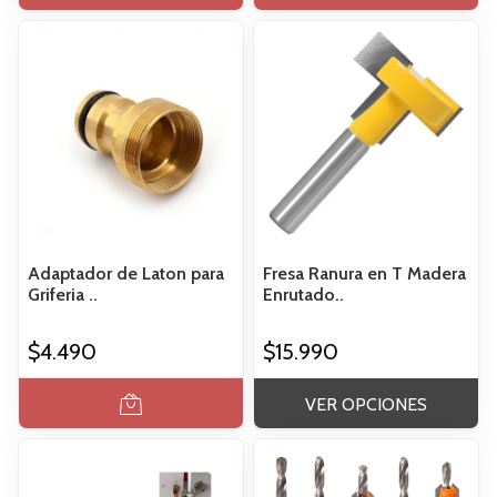
Adaptador de Laton para
Fresa Ranura en T Madera
Griferia ..
Enrutado..
$4.490
$15.990
VER OPCIONES