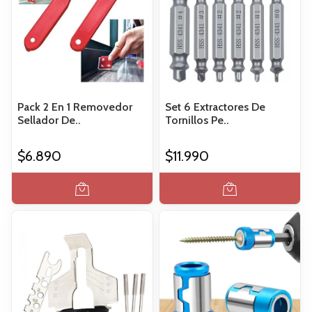
Pack 2 En 1 Removedor
Set 6 Extractores De
Sellador De..
Tornillos Pe..
$6.890
$11.990