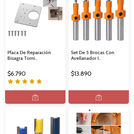
Placa De Reparación
Set De 5 Brocas Con
Bisagra Torni..
Avellanador I..
$6.790
$13.890