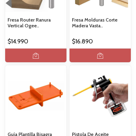
Fresa Router Ranura
Fresa Molduras Corte
Vertical Ogee..
Madera Vasta..
$14.990
$16.890
Guía Plantilla Bisagra
Pistola De Aceite