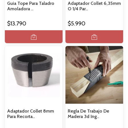
Guia Tope Para Taladro
Adaptador Collet 6,35mm
Amoladora ..
O 1/4 Par..
$13.790
$5.990
Adaptador Collet 8mm
Regla De Trabajo De
Para Recorta..
Madera 3d Ing..