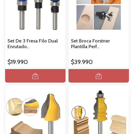
Set De 3 Fresa Filo Dual
Set Broca Forstner
Enrutado..
Plantilla Perf..
$19.990
$39.990