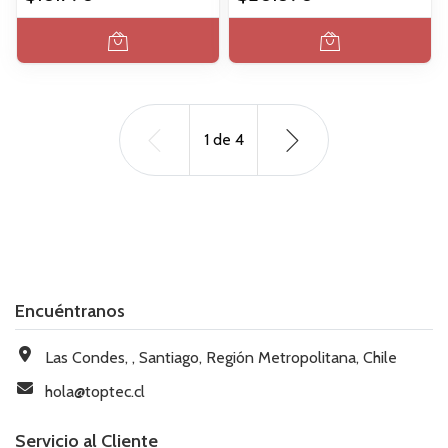
1
de
4
Encuéntranos
Las Condes, , Santiago, Región Metropolitana, Chile
hola@toptec.cl
Servicio al Cliente