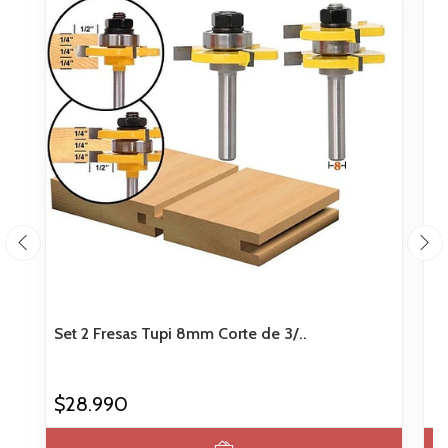
Set 2 Fresas Tupi 8mm Corte de 3/..
Fr
$28.990
$