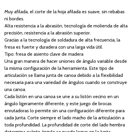
Muy afilada, el corte de la hoja afilada es suave, sin rebabas
ni bordes.
Alta resistencia a la abrasión, tecnología de molienda de alta
precisión, resistencia a la abrasión superior.
Gracias a la tecnología de soldadura de alta frecuencia, la
fresa es fuerte y duradera con una larga vida útil.
Tipo: fresa de asiento clave de madera
Una gran manera de hacer uniones de ángulo variable desde
la misma configuración de la herramienta. Este tipo de
articulación se llama junta de canoa debido a la flexibilidad
necesaria para una variedad de ángulos cuando se construye
una canoa.
Cada listón en una canoa se une a su listón vecino en un
ángulo ligeramente diferente, y este juego de brocas
enrutadoras lo permite sin una configuración diferente para
cada Junta. Corte siempre el lado macho de la articulación a
toda profundidad. La profundidad de corte del lado hembra
determina cuánto ángulo se puede lograr en la Junta.