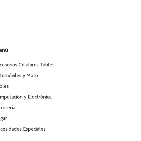
enú
cesorios Celulares Tablet
tomóviles y Moto
bles
mputación y Electrónica
rretería
gar
cesidades Especiales