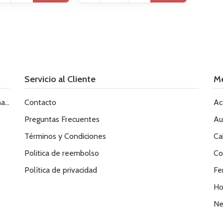
Servicio al Cliente
M
le
Contacto
Ac
Preguntas Frecuentes
Au
Términos y Condiciones
Ca
Politica de reembolso
Co
Política de privacidad
Fe
Ho
Ne