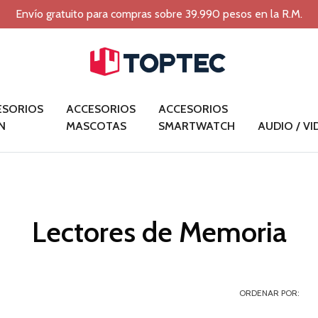
Envío gratuito para compras sobre 39.990 pesos en la R.M.
ESORIOS
ACCESORIOS
ACCESORIOS
N
MASCOTAS
SMARTWATCH
AUDIO / V
Lectores de Memoria
ORDENAR POR: