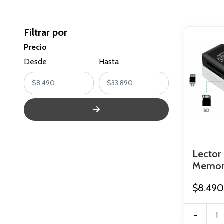
Filtrar por
Precio
Desde
Hasta
Lector
Memoria
$8.490
-