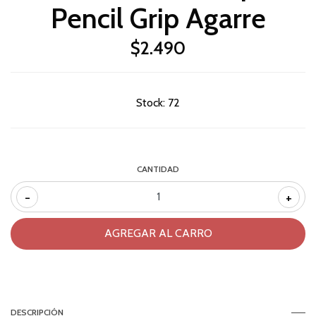
Pencil Grip Agarre
$2.490
Stock:
72
CANTIDAD
-
+
DESCRIPCIÓN