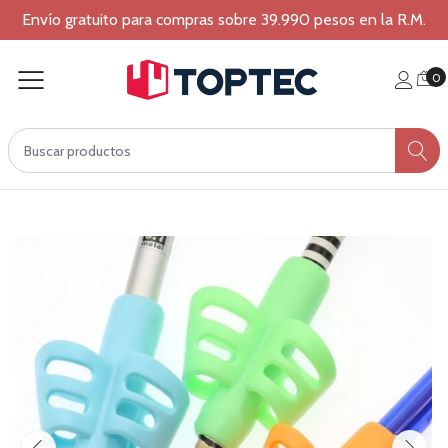
Envío gratuito para compras sobre 39.990 pesos en la R.M.
0