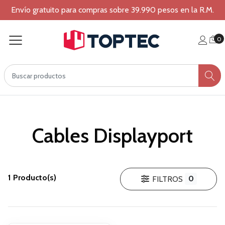
Envío gratuito para compras sobre 39.990 pesos en la R.M.
0
Cables Displayport
1 Producto(s)
0
FILTROS