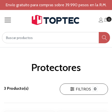
Envío gratuito para compras sobre 39.990 pesos en la R.M.
0
Protectores
3 Producto(s)
0
FILTROS