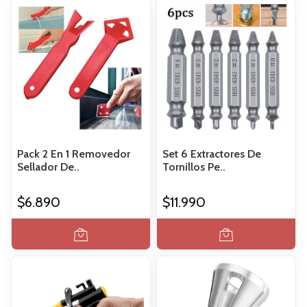
Pack 2 En 1 Removedor
Set 6 Extractores De
Sellador De..
Tornillos Pe..
$6.890
$11.990