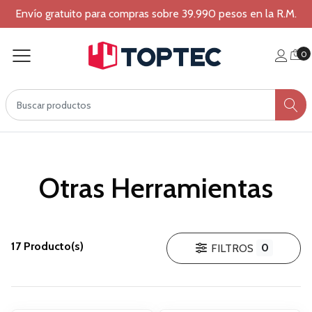
Envío gratuito para compras sobre 39.990 pesos en la R.M.
0
Otras Herramientas
17 Producto(s)
0
FILTROS