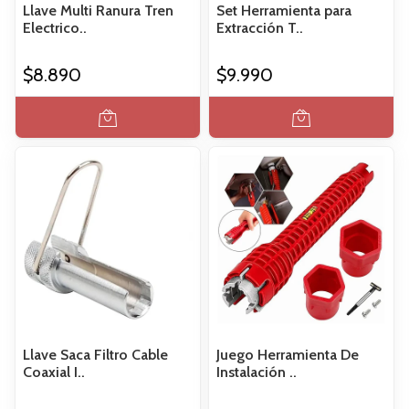
Llave Multi Ranura Tren
Set Herramienta para
Electrico..
Extracción T..
$8.890
$9.990
Llave Saca Filtro Cable
Juego Herramienta De
Coaxial I..
Instalación ..