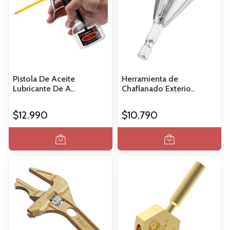
Pistola De Aceite
Herramienta de
Lubricante De A..
Chaflanado Exterio..
$12.990
$10.790