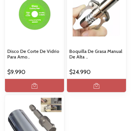
Disco De Corte De Vidrio
Boquilla De Grasa Manual
Para Amo..
De Alta ..
$9.990
$24.990