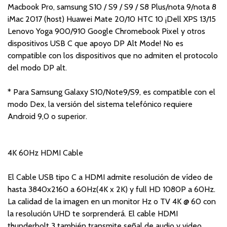
Macbook Pro, samsung S10 / S9 / S9 / S8 Plus/nota 9/nota 8
iMac 2017 (host) Huawei Mate 20/10 HTC 10 ¡Dell XPS 13/15
Lenovo Yoga 900/910 Google Chromebook Pixel y otros
dispositivos USB C que apoyo DP Alt Mode! No es
compatible con los dispositivos que no admiten el protocolo
del modo DP alt.
* Para Samsung Galaxy S10/Note9/S9, es compatible con el
modo Dex, la versión del sistema telefónico requiere
Android 9,0 o superior.
4K 60Hz HDMI Cable
El Cable USB tipo C a HDMI admite resolución de vídeo de
hasta 3840x2160 a 60Hz(4K x 2K) y full HD 1080P a 60Hz.
La calidad de la imagen en un monitor Hz o TV 4K @ 60 con
la resolución UHD te sorprenderá. El cable HDMI
thunderbolt 3 también transmite señal de audio y video