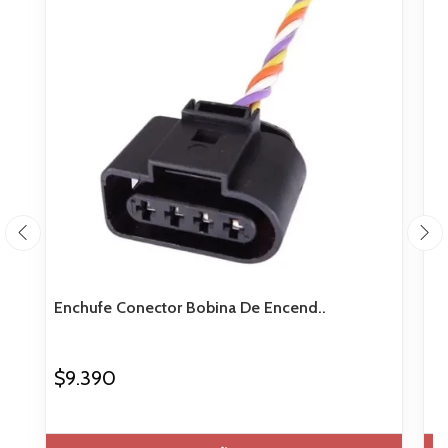
Enchufe Conector Bobina De Encend..
Fi
$9.390
$