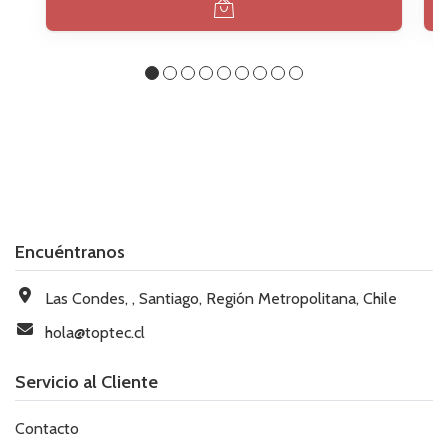
Encuéntranos
Las Condes, , Santiago, Región Metropolitana, Chile
hola@toptec.cl
Servicio al Cliente
Contacto