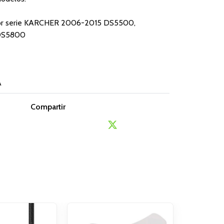
ador serie KARCHER 2006-2015 DS5500,
DS5800
A
Compartir