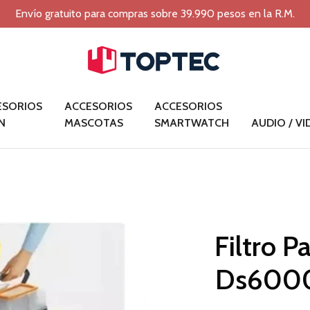
Envío gratuito para compras sobre 39.990 pesos en la R.M.
ESORIOS
ACCESORIOS
ACCESORIOS
N
MASCOTAS
SMARTWATCH
AUDIO / V
Filtro 
Ds600