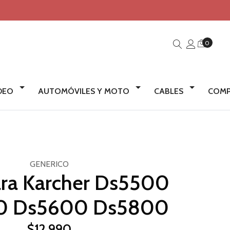
0
IDEO
AUTOMÓVILES Y MOTO
CABLES
COMP
GENERICO
Para Karcher Ds5500
0 Ds5600 Ds5800
$12.990