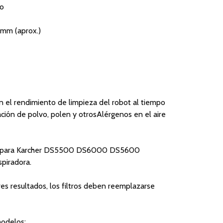
co
mm (aprox.)
en el rendimiento de limpieza del robot al tiempo
ración de polvo, polen y otrosAlérgenos en el aire
sto para Karcher DS5500 DS6000 DS5600
piradora.
es resultados, los filtros deben reemplazarse
modelos: