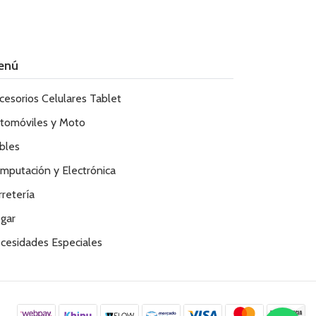
enú
cesorios Celulares Tablet
tomóviles y Moto
bles
mputación y Electrónica
rretería
gar
cesidades Especiales