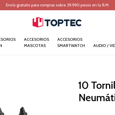
Envío gratuito para compras sobre 39.990 pesos en la R.M.
ESORIOS
ACCESORIOS
ACCESORIOS
N
MASCOTAS
SMARTWATCH
AUDIO / V
10 Torni
Neumáti