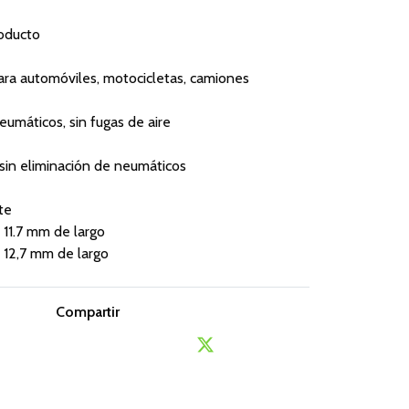
roducto
 para automóviles, motocicletas, camiones
eumáticos, sin fugas de aire
, sin eliminación de neumáticos
te
e 11.7 mm de largo
e 12,7 mm de largo
Compartir