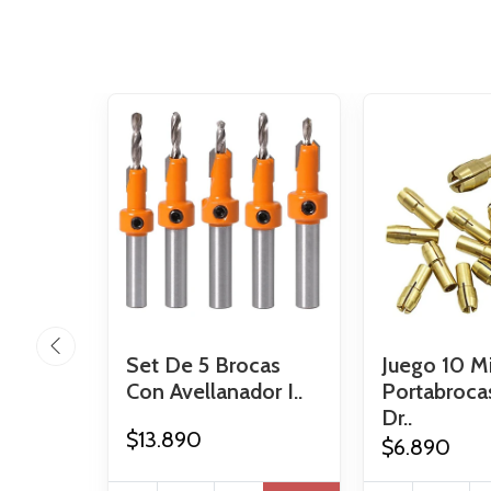
Set De 5 Brocas
Juego 10 Mi
Con Avellanador I..
Portabroca
Dr..
$13.890
$6.890