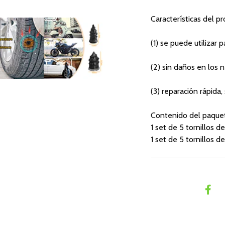
Características del p
(1) se puede utilizar
(2) sin daños en los n
(3) reparación rápida
Contenido del paque
1 set de 5 tornillos d
1 set de 5 tornillos d