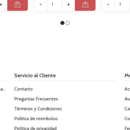
+
-
+
-
Servicio al Cliente
M
le
Contacto
Ac
Preguntas Frecuentes
Au
Términos y Condiciones
Ca
Politica de reembolso
Co
Política de privacidad
Fe