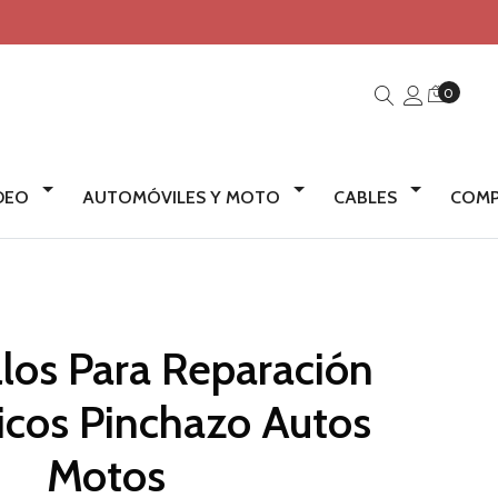
0
IDEO
AUTOMÓVILES Y MOTO
CABLES
COMP
llos Para Reparación
cos Pinchazo Autos
Motos