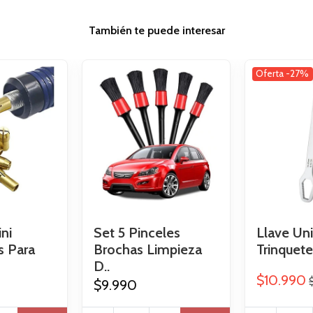
También te puede interesar
Oferta -27%
ni
Set 5 Pinceles
Llave Uni
s Para
Brochas Limpieza
Trinquete
D..
$10.990
$9.990