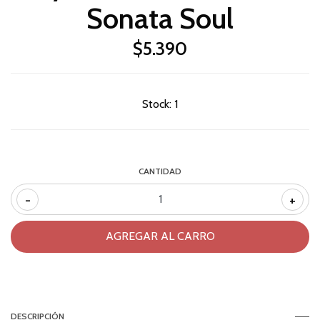
Sonata Soul
$5.390
Stock:
1
CANTIDAD
-
+
DESCRIPCIÓN