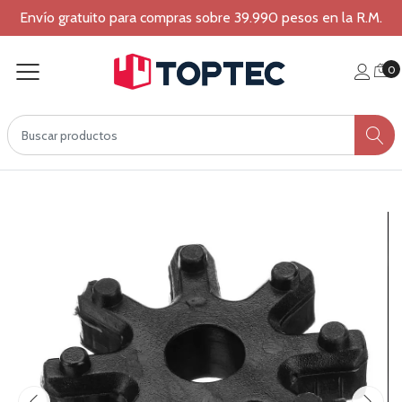
Envío gratuito para compras sobre 39.990 pesos en la R.M.
0