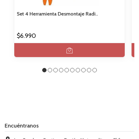
Set 4 Herramienta Desmontaje Radi..
Ll
$6.990
$
Encuéntranos