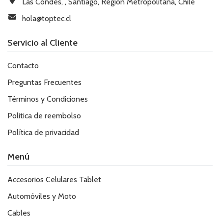
Las Condes, , Santiago, Región Metropolitana, Chile
hola@toptec.cl
Servicio al Cliente
Contacto
Preguntas Frecuentes
Términos y Condiciones
Politica de reembolso
Política de privacidad
Menú
Accesorios Celulares Tablet
Automóviles y Moto
Cables