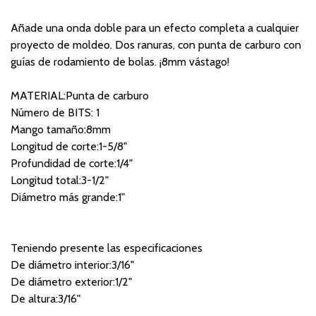
Añade una onda doble para un efecto completa a cualquier
proyecto de moldeo. Dos ranuras, con punta de carburo con
guías de rodamiento de bolas. ¡8mm vástago!
MATERIAL:Punta de carburo
Número de BITS: 1
Mango tamaño:8mm
Longitud de corte:1-5/8"
Profundidad de corte:1/4"
Longitud total:3-1/2"
Diámetro más grande:1"
Teniendo presente las especificaciones
De diámetro interior:3/16"
De diámetro exterior:1/2"
De altura:3/16"