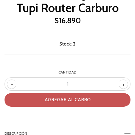
Tupi Router Carburo
$16.890
Stock:
2
CANTIDAD
-
+
DESCRIPCIÓN