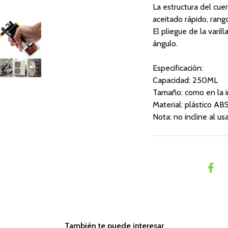
La estructura del cue
aceitado rápido, rang
El pliegue de la varil
ángulo.
Especificación:
Capacidad: 250ML
Tamaño: como en la 
Material: plástico AB
Nota: no incline al us
También te puede interesar