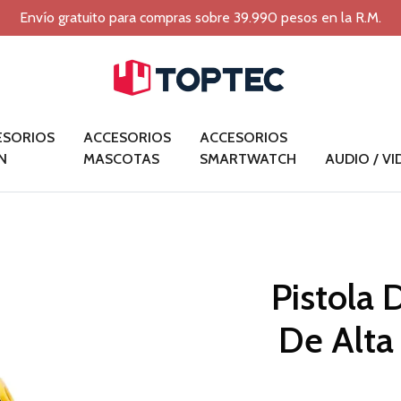
Envío gratuito para compras sobre 39.990 pesos en la R.M.
ESORIOS
ACCESORIOS
ACCESORIOS
N
MASCOTAS
SMARTWATCH
AUDIO / V
Pistola 
De Alta