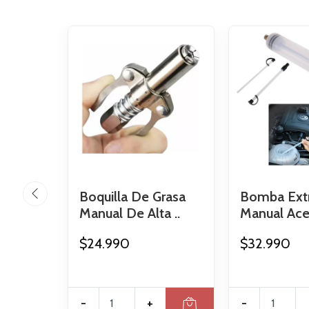
Boquilla De Grasa
Bomba Ext
Manual De Alta ..
Manual Acei
$24.990
$32.990
-
+
-