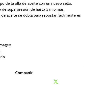
rpo de la olla de aceite con un nuevo sello,
o de superpresión de hasta 5 m o más.
la de aceite se dobla para repostar fácilmente en
imagen
S
arlo
Compartir