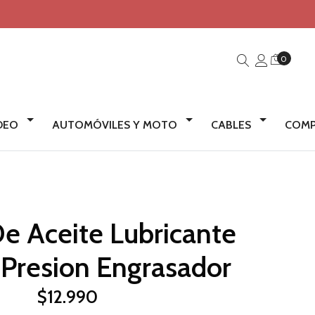
0
IDEO
AUTOMÓVILES Y MOTO
CABLES
COMP
De Aceite Lubricante
 Presion Engrasador
$12.990