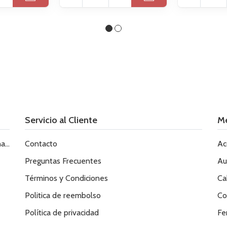
Servicio al Cliente
M
le
Contacto
Ac
Preguntas Frecuentes
Au
Términos y Condiciones
Ca
Politica de reembolso
Co
Política de privacidad
Fe