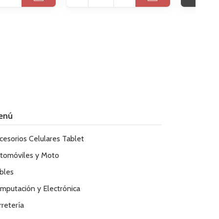
enú
cesorios Celulares Tablet
tomóviles y Moto
bles
mputación y Electrónica
rretería