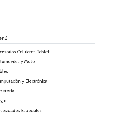
enú
cesorios Celulares Tablet
tomóviles y Moto
bles
mputación y Electrónica
rretería
gar
cesidades Especiales