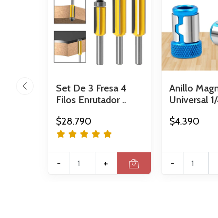
Set De 3 Fresa 4
Anillo Mag
Filos Enrutador ..
Universal 1/
$28.790
$4.390
-
+
-