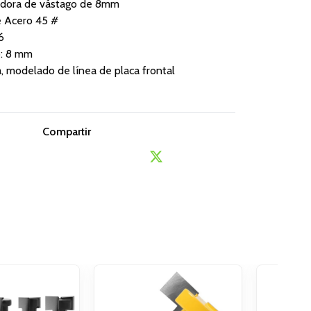
tadora de vástago de 8mm
e Acero 45 #
6
o: 8 mm
, modelado de línea de placa frontal
Compartir