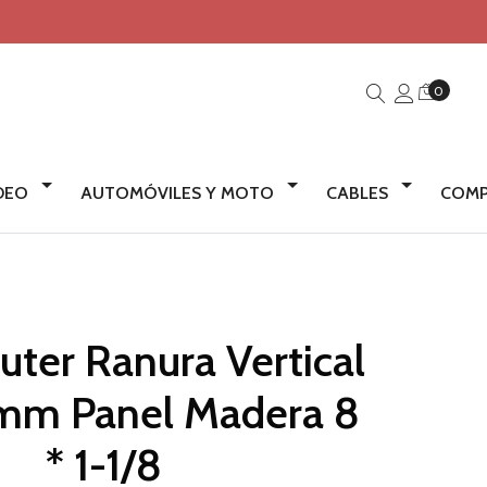
0
IDEO
AUTOMÓVILES Y MOTO
CABLES
COMP
uter Ranura Vertical
mm Panel Madera 8
* 1-1/8