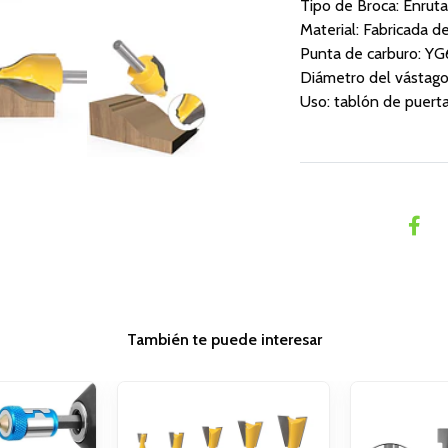
Tipo de Broca: Enru
Material: Fabricada d
Punta de carburo: YG
Diámetro del vástag
Uso: tablón de puerta
También te puede interesar