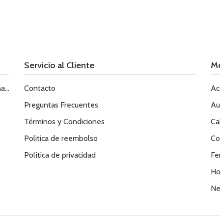
Servicio al Cliente
M
le
Contacto
Ac
Preguntas Frecuentes
Au
Términos y Condiciones
Ca
Politica de reembolso
Co
Política de privacidad
Fe
Ho
Ne