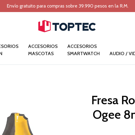
Envío gratuito para compras sobre 39.990 pesos en la R.M.
ESORIOS
ACCESORIOS
ACCESORIOS
N
MASCOTAS
SMARTWATCH
AUDIO / V
Fresa Ro
Ogee 8