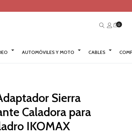
0
IDEO
AUTOMÓVILES Y MOTO
CABLES
COMP
Adaptador Sierra
ante Caladora para
ladro IKOMAX