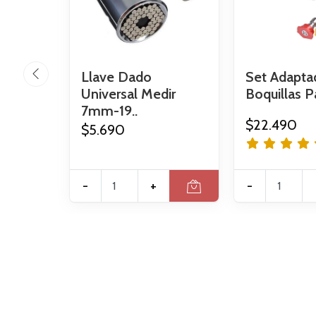
Llave Dado
Set Adapta
Universal Medir
Boquillas Pa
7mm-19..
$22.490
$5.690
-
+
-