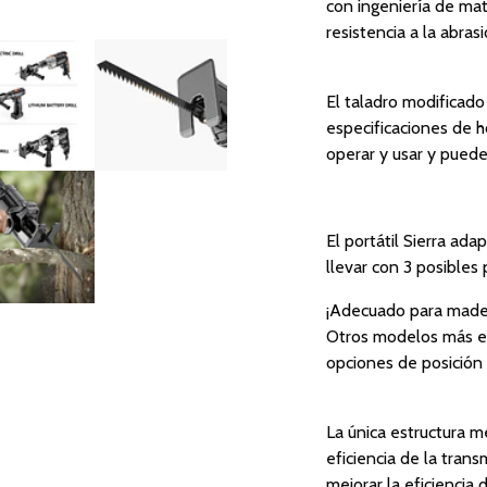
con ingeniería de mat
resistencia a la abras
El taladro modificado
especificaciones de h
operar y usar y pued
El portátil Sierra a
llevar con 3 posibles
¡Adecuado para mader
Otros modelos más ec
opciones de posición
La única estructura m
eficiencia de la tran
mejorar la eficiencia 