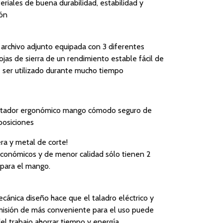
eriales de buena durabilidad, estabilidad y
ión
 archivo adjunto equipada con 3 diferentes
ojas de sierra de un rendimiento estable fácil de
e ser utilizado durante mucho tiempo
daptador ergonómico mango cómodo seguro de
 posiciones
a y metal de corte!
onómicos y de menor calidad sólo tienen 2
 para el mango.
ecánica diseño hace que el taladro eléctrico y
smisión de más conveniente para el uso puede
del trabajo ahorrar tiempo y energía