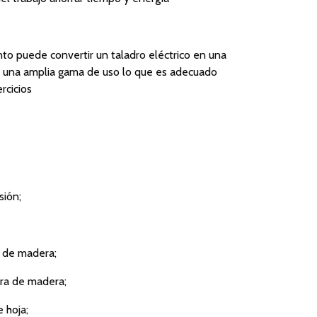
unto puede convertir un taladro eléctrico en una
ne una amplia gama de uso lo que es adecuado
rcicios
sión;
a de madera;
rra de madera;
 hoja;