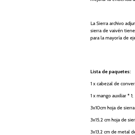
La Sierra archivo adj
sierra de vaivén tie
para la mayoría de eje
Lista de paquetes:
1 x cabezal de conver
1 x mango auxiliar * 1;
3x10cm hoja de sierr
3x15,2 cm hoja de sie
3x13,2 cm de metal de