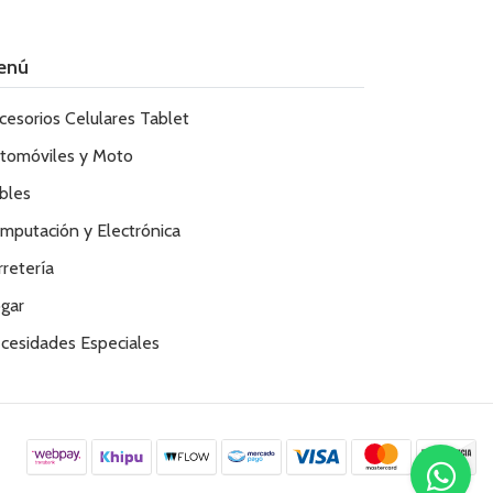
enú
cesorios Celulares Tablet
tomóviles y Moto
bles
mputación y Electrónica
rretería
gar
cesidades Especiales