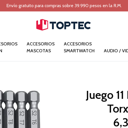
Envío gratuito para compras sobre 39.990 pesos en la R.M.
ESORIOS
ACCESORIOS
ACCESORIOS
N
MASCOTAS
SMARTWATCH
AUDIO / V
Juego 11
Torx
6,