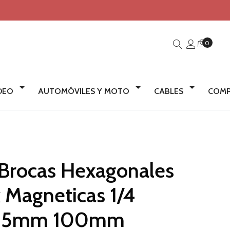
0
IDEO
AUTOMÓVILES Y MOTO
CABLES
COMP
 Brocas Hexagonales
 Magneticas 1/4
35mm 100mm