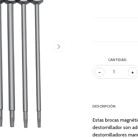
CANTIDAD
-
+
DESCRIPCIÓN
Estas brocas magnéti
destornillador son ad
destornilladores manua