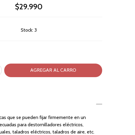
$29.990
Stock:
3
cas que se pueden fijar firmemente en un
ecuadas para destornilladores eléctricos,
les, taladros eléctricos, taladros de aire, etc.