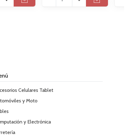
enú
cesorios Celulares Tablet
tomóviles y Moto
bles
mputación y Electrónica
rretería