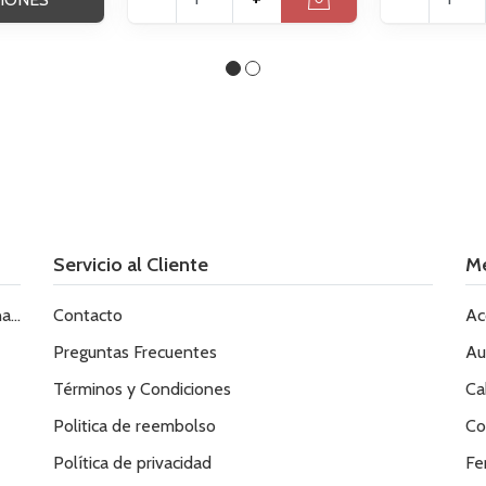
Servicio al Cliente
M
le
Contacto
Ac
Preguntas Frecuentes
Au
Términos y Condiciones
Ca
Politica de reembolso
Co
Política de privacidad
Fe