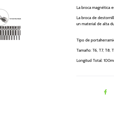
La broca magnética es
La broca de destornil
un material de alta 
Tipo de portaherrami
Tamaño: T6, T7, T8, 
Longitud Total: 100