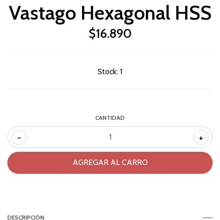
Vastago Hexagonal HSS
$16.890
Stock:
1
CANTIDAD
-
+
DESCRIPCIÓN