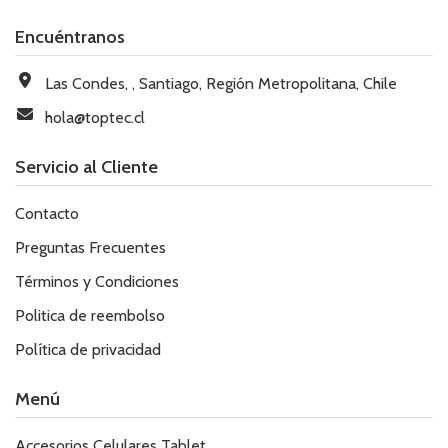
Encuéntranos
Las Condes, , Santiago, Región Metropolitana, Chile
hola@toptec.cl
Servicio al Cliente
Contacto
Preguntas Frecuentes
Términos y Condiciones
Politica de reembolso
Política de privacidad
Menú
Accesorios Celulares Tablet