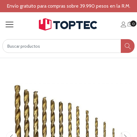
Envío gratuito para compras sobre 39.990 pesos en la R.M.
0