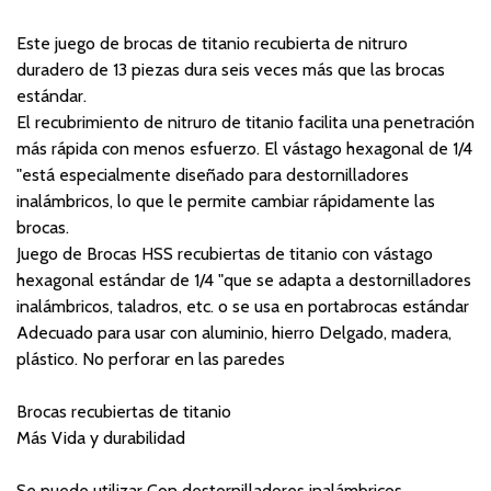
Este juego de brocas de titanio recubierta de nitruro
duradero de 13 piezas dura seis veces más que las brocas
estándar.
El recubrimiento de nitruro de titanio facilita una penetración
más rápida con menos esfuerzo. El vástago hexagonal de 1/4
"está especialmente diseñado para destornilladores
inalámbricos, lo que le permite cambiar rápidamente las
brocas.
Juego de Brocas HSS recubiertas de titanio con vástago
hexagonal estándar de 1/4 "que se adapta a destornilladores
inalámbricos, taladros, etc. o se usa en portabrocas estándar
Adecuado para usar con aluminio, hierro Delgado, madera,
plástico. No perforar en las paredes
Brocas recubiertas de titanio
Más Vida y durabilidad
Se puede utilizar Con destornilladores inalámbricos