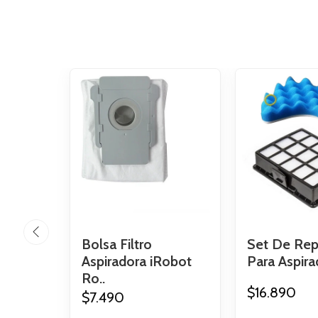
Bolsa Filtro
Set De Re
Aspiradora iRobot
Para Aspira
Ro..
$16.890
$7.490