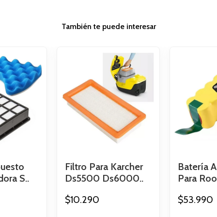
También te puede interesar
puesto
Filtro Para Karcher
Batería A
dora S..
Ds5500 Ds6000..
Para Roo
$10.290
$53.990