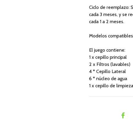
Ciclo de reemplazo: S
cada 3 meses, y se re
cada 1 a 2 meses.
Modelos compatibles: 
El juego contiene:
1 x cepillo principal
2 x Filtros (lavables)
4 * Cepillo Lateral
6 * núcleo de agua
1 x cepillo de limpiez