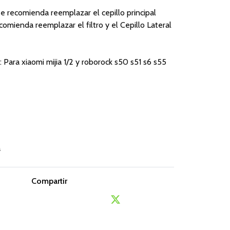
e recomienda reemplazar el cepillo principal
comienda reemplazar el filtro y el Cepillo Lateral
Para xiaomi mijia 1/2 y roborock s50 s51 s6 s55
a
Compartir