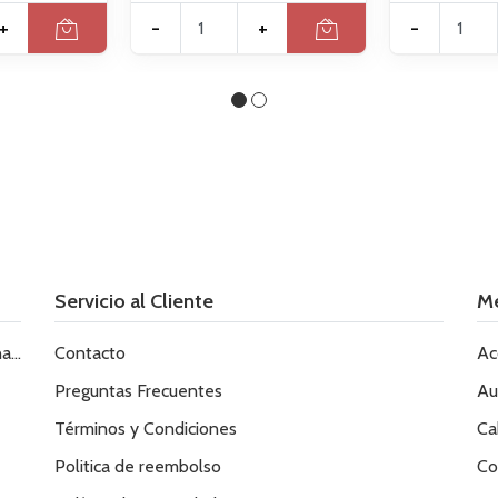
+
-
+
-
Servicio al Cliente
M
le
Contacto
Ac
Preguntas Frecuentes
Au
Términos y Condiciones
Ca
Politica de reembolso
Co