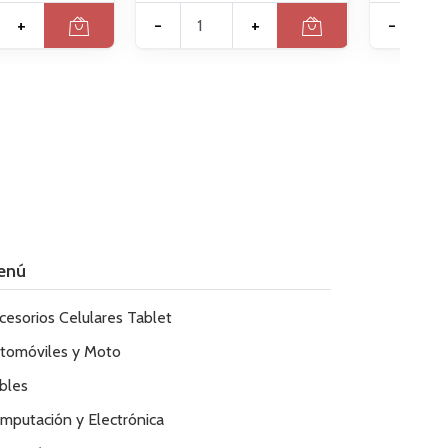
+
-
+
-
enú
cesorios Celulares Tablet
tomóviles y Moto
bles
mputación y Electrónica