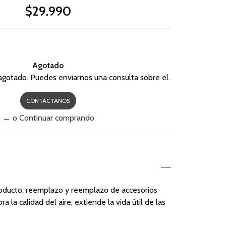
$29.990
Agotado
agotado. Puedes enviarnos una consulta sobre el.
CONTÁCTANOS
← o Continuar comprando
producto: reemplazo y reemplazo de accesorios
a la calidad del aire, extiende la vida útil de las