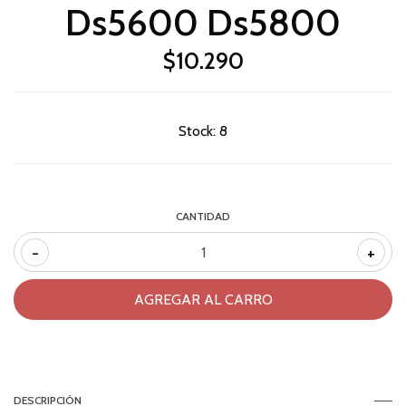
Ds5600 Ds5800
$10.290
Stock:
8
CANTIDAD
-
+
DESCRIPCIÓN