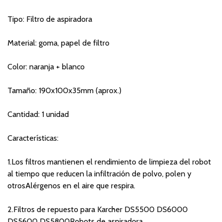
Tipo: Filtro de aspiradora
Material: goma, papel de filtro
Color: naranja + blanco
Tamaño: 190x100x35mm (aprox.)
Cantidad: 1 unidad
Características:
1.Los filtros mantienen el rendimiento de limpieza del robot
al tiempo que reducen la infiltración de polvo, polen y
otrosAlérgenos en el aire que respira.
2.Filtros de repuesto para Karcher DS5500 DS6000
DS5600 DS5800Robots de aspiradora.