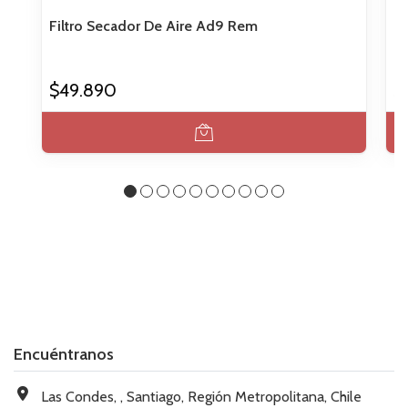
Filtro Secador De Aire Ad9 Rem
Re
$49.890
$
Encuéntranos
Las Condes, , Santiago, Región Metropolitana, Chile