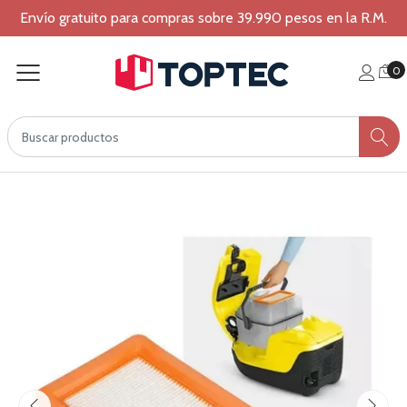
Envío gratuito para compras sobre 39.990 pesos en la R.M.
0