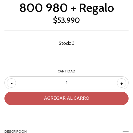
800 980 + Regalo
$53.990
Stock:
3
CANTIDAD
-
+
DESCRIPCIÓN