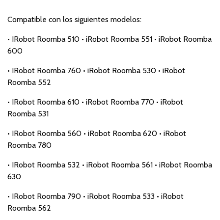
Compatible con los siguientes modelos:
• IRobot Roomba 510 • iRobot Roomba 551 • iRobot Roomba
600
• IRobot Roomba 760 • iRobot Roomba 530 • iRobot
Roomba 552
• IRobot Roomba 610 • iRobot Roomba 770 • iRobot
Roomba 531
• IRobot Roomba 560 • iRobot Roomba 620 • iRobot
Roomba 780
• IRobot Roomba 532 • iRobot Roomba 561 • iRobot Roomba
630
• IRobot Roomba 790 • iRobot Roomba 533 • iRobot
Roomba 562