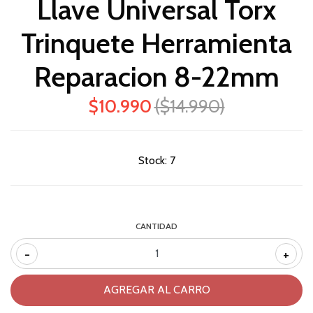
Llave Universal Torx
Trinquete Herramienta
Reparacion 8-22mm
$10.990
($14.990)
Stock:
7
CANTIDAD
-
+