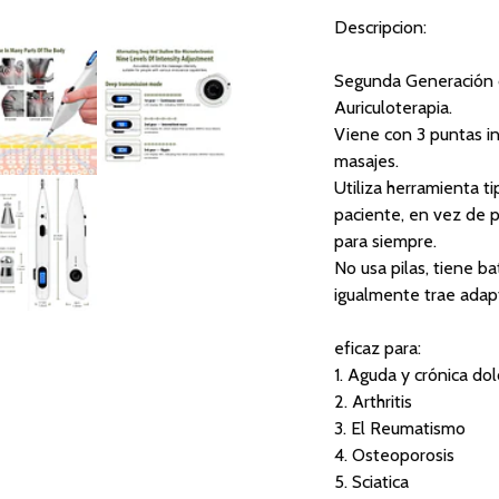
Descripcion:
Segunda Generación d
Auriculoterapia.
Viene con 3 puntas in
masajes.
Utiliza herramienta ti
paciente, en vez de p
para siempre.
No usa pilas, tiene ba
igualmente trae adapt
eficaz para:
1. Aguda y crónica dol
2. Arthritis
3. El Reumatismo
4. Osteoporosis
5. Sciatica