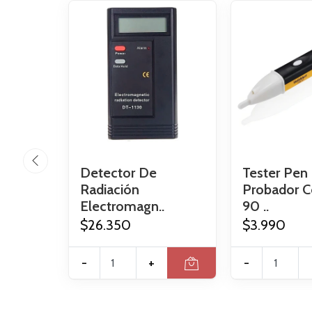
Detector De
Tester Pen
Radiación
Probador C
Electromagn..
90 ..
$26.350
$3.990
-
+
-