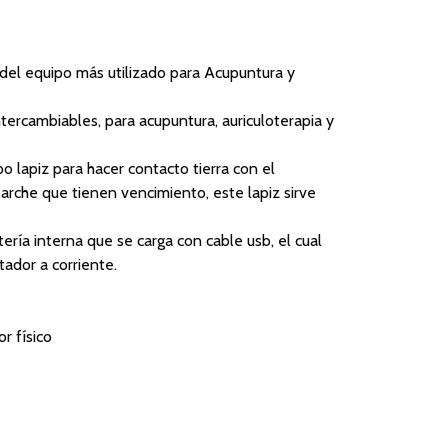
el equipo más utilizado para Acupuntura y
tercambiables, para acupuntura, auriculoterapia y
po lapiz para hacer contacto tierra con el
arche que tienen vencimiento, este lapiz sirve
tería interna que se carga con cable usb, el cual
ador a corriente.
or físico