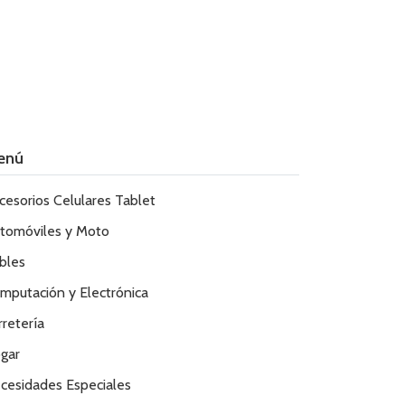
enú
cesorios Celulares Tablet
tomóviles y Moto
bles
mputación y Electrónica
rretería
gar
cesidades Especiales