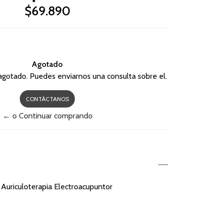
$69.890
Agotado
agotado. Puedes enviarnos una consulta sobre el.
CONTÁCTANOS
← o Continuar comprando
Auriculoterapia Electroacupuntor