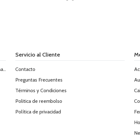
Servicio al Cliente
M
le
Contacto
Ac
Preguntas Frecuentes
Au
Términos y Condiciones
Ca
Politica de reembolso
Co
Política de privacidad
Fe
Ho
Ne