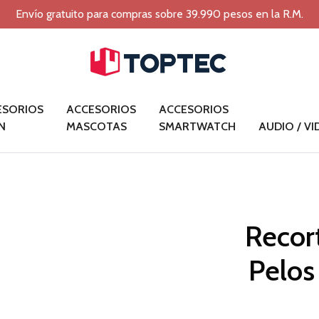
Envío gratuito para compras sobre 39.990 pesos en la R.M.
ESORIOS
ACCESORIOS
ACCESORIOS
N
MASCOTAS
SMARTWATCH
AUDIO / V
Recor
Pelos