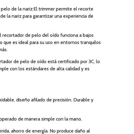
 pelo de la nariz:El trimmer permite el recorte
 de la nariz para garantizar una experiencia de
El recortador de pelo del oído funciona a bajos
 lo que es ideal para su uso en entornos tranquilos
más.
rtador de pelo de oído está certificado por 3C, lo
ple con los estándares de alta calidad y es
xidable, diseño afilado de precisión. Durable y
operado de manera simple con la mano.
rida, ahorro de energía. No produce daño al