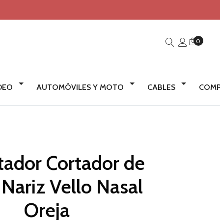
0
IDEO
AUTOMÓVILES Y MOTO
CABLES
COMP
tador Cortador de
 Nariz Vello Nasal
Oreja