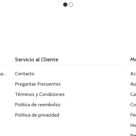
Servicio al Cliente
M
le
Contacto
Ac
Preguntas Frecuentes
Au
Términos y Condiciones
Ca
Politica de reembolso
Co
Política de privacidad
Fe
Ho
Ne