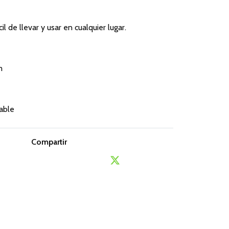
il de llevar y usar en cualquier lugar.
m
dable
Compartir