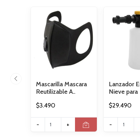
Mascarilla Mascara
Lanzador 
Reutilizable A..
Nieve para 
$3.490
$29.490
-
+
-