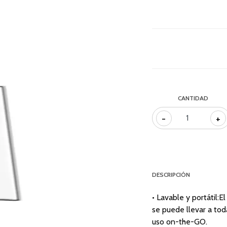
CANTIDAD
-
+
DESCRIPCIÓN
• Lavable y portátil:E
se puede llevar a toda
uso on-the-GO.