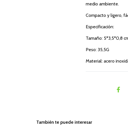
medio ambiente.
Compacto y ligero, fác
Especificación:
Tamaño: 5*3,5*0,8 c
Peso: 35,5G
Material: acero inoxi
También te puede interesar