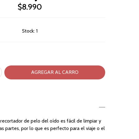
$8.990
Stock:
1
l recortador de pelo del oído es fácil de limpiar y
s partes, por lo que es perfecto para el viaje o el