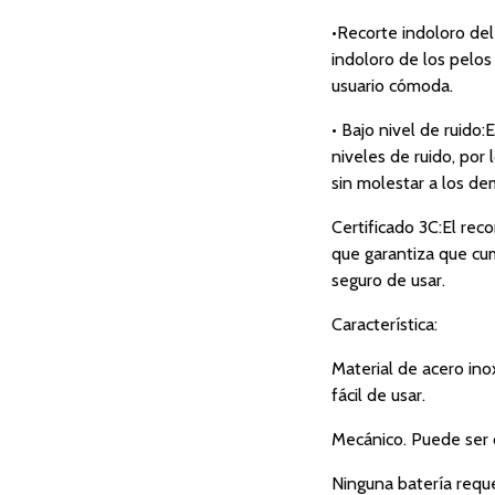
•Recorte indoloro del
indoloro de los pelos
usuario cómoda.
• Bajo nivel de ruido:
niveles de ruido, por
sin molestar a los de
Certificado 3C:El reco
que garantiza que cum
seguro de usar.
Característica:
Material de acero ino
fácil de usar.
Mecánico. Puede ser 
Ninguna batería reque