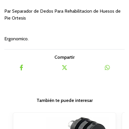
Par Separador de Dedos Para Rehabilitacion de Huesos de
Pie Ortesis
Ergonomico.
Compartir
También te puede interesar