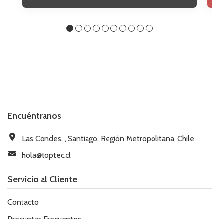
Encuéntranos
Las Condes, , Santiago, Región Metropolitana, Chile
hola@toptec.cl
Servicio al Cliente
Contacto
Preguntas Frecuentes