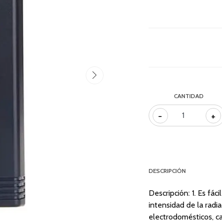
CANTIDAD
-
+
DESCRIPCIÓN
Descripción: 1. Es fá
intensidad de la radi
electrodomésticos, ca