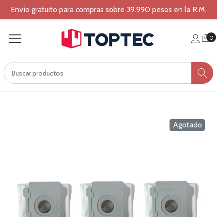
Envío gratuito para compras sobre 39.990 pesos en la R.M.
0
Agotado