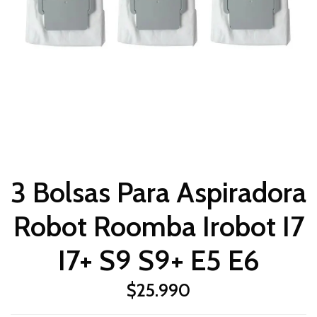
3 Bolsas Para Aspiradora
Robot Roomba Irobot I7
I7+ S9 S9+ E5 E6
$25.990