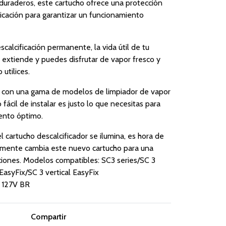
duraderos, este cartucho ofrece una protección
ificación para garantizar un funcionamiento
calcificación permanente, la vida útil de tu
 extiende y puedes disfrutar de vapor fresco y
 utilices.
 con una gama de modelos de limpiador de vapor
 fácil de instalar es justo lo que necesitas para
ento óptimo.
 cartucho descalcificador se ilumina, es hora de
emente cambia este nuevo cartucho para una
ciones. Modelos compatibles: SC3 series/SC 3
 EasyFix/SC 3 vertical EasyFix
 127V BR
Compartir