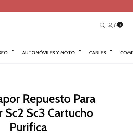
0
IDEO
AUTOMÓVILES Y MOTO
CABLES
COMP
Vapor Repuesto Para
r Sc2 Sc3 Cartucho
Purifica