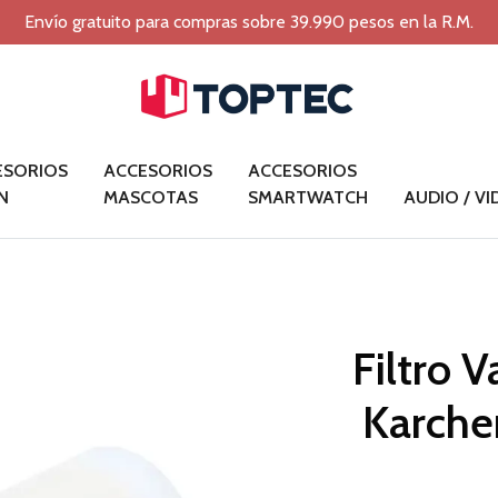
Envío gratuito para compras sobre 39.990 pesos en la R.M.
ESORIOS
ACCESORIOS
ACCESORIOS
N
MASCOTAS
SMARTWATCH
AUDIO / V
Filtro 
Karche