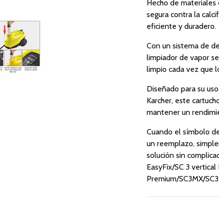
Hecho de materiales 
segura contra la calc
eficiente y duradero.
Con un sistema de des
limpiador de vapor se
limpio cada vez que lo
Diseñado para su uso
Karcher, este cartucho
mantener un rendimi
Cuando el símbolo del
un reemplazo, simpl
solución sin complica
EasyFix/SC 3 vertical
Premium/SC3MX/SC3