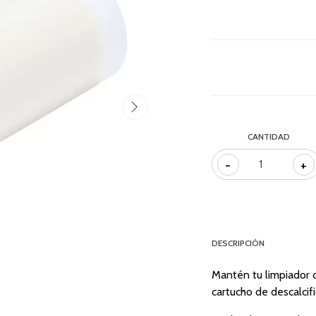
CANTIDAD
-
+
DESCRIPCIÓN
Mantén tu limpiador
cartucho de descalcif