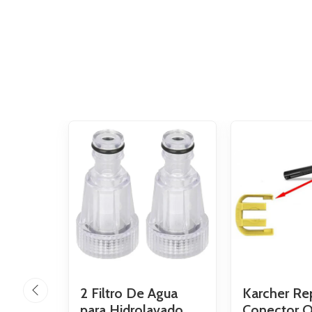
2 Filtro De Agua
Karcher Re
para Hidrolavado..
Conector O