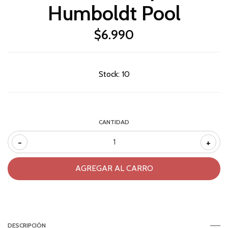
Humboldt Pool
$6.990
Stock:
10
CANTIDAD
-
+
DESCRIPCIÓN