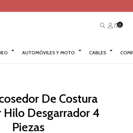
0
IDEO
AUTOMÓVILES Y MOTO
CABLES
COMP
cosedor De Costura
 Hilo Desgarrador 4
Piezas