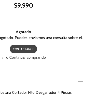
$9.990
Agotado
agotado. Puedes enviarnos una consulta sobre el.
CONTÁCTANOS
← o Continuar comprando
stura Cortador Hilo Desgarrador 4 Piezas