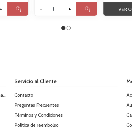
+
-
+
VER O
Servicio al Cliente
M
le
Contacto
Ac
Preguntas Frecuentes
Au
Términos y Condiciones
Ca
Politica de reembolso
Co