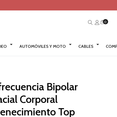
0
IDEO
AUTOMÓVILES Y MOTO
CABLES
COMP
recuencia Bipolar
acial Corporal
enecimiento Top