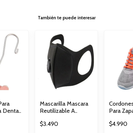
También te puede interesar
Para
Mascarilla Mascara
Cordones
 Denta..
Reutilizable A..
Para Zapat
$3.490
$4.990