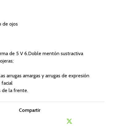
o de ojos
orma de 5 V 6.Doble mentón sustractiva
ojeras;
 las arrugas amargas y arrugas de expresión
 facial
s de la frente.
Compartir