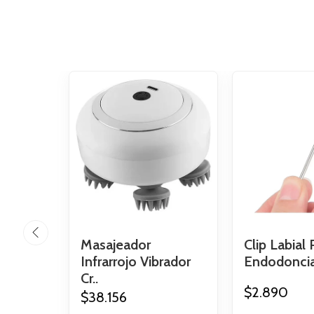
Masajeador
Clip Labial 
Infrarrojo Vibrador
Endodoncia
Cr..
$2.890
$38.156