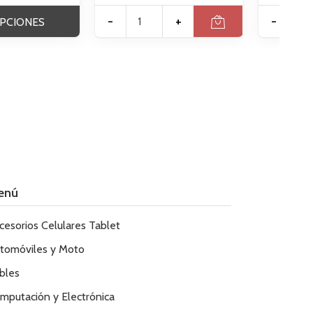
-
+
-
PCIONES
enú
cesorios Celulares Tablet
tomóviles y Moto
bles
mputación y Electrónica