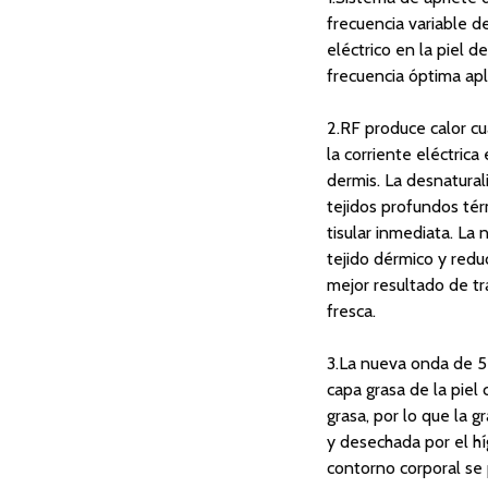
frecuencia variable 
eléctrico en la piel d
frecuencia óptima apl
2.RF produce calor cua
la corriente eléctric
dermis. La desnatural
tejidos profundos té
tisular inmediata. La
tejido dérmico y redu
mejor resultado de tr
fresca.
3.La nueva onda de 5
capa grasa de la pie
grasa, por lo que la g
y desechada por el híg
contorno corporal se