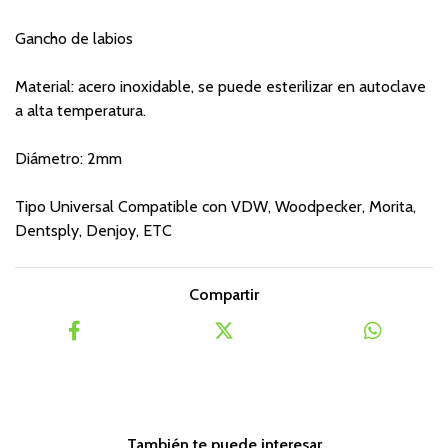
Gancho de labios
Material: acero inoxidable, se puede esterilizar en autoclave
a alta temperatura.
Diámetro: 2mm
Tipo Universal Compatible con VDW, Woodpecker, Morita,
Dentsply, Denjoy, ETC
Compartir
También te puede interesar