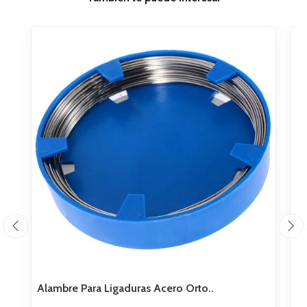
Alambre Para Ligaduras Acero Orto..
Ex