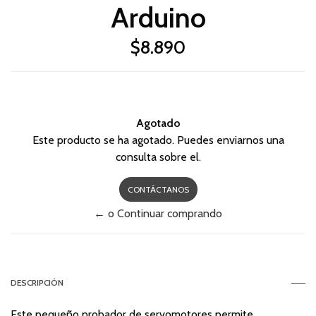
Arduino
$8.890
Agotado
Este producto se ha agotado. Puedes enviarnos una
consulta sobre el.
CONTÁCTANOS
← o Continuar comprando
DESCRIPCIÓN
Este pequeño probador de servomotores permite