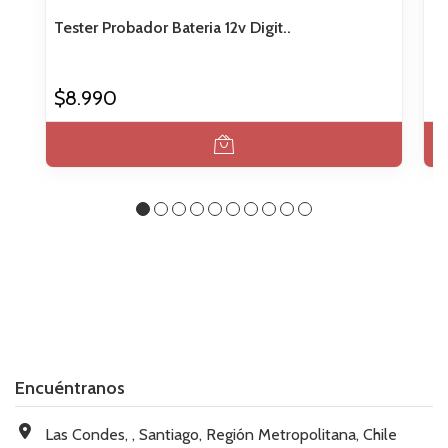
Tester Probador Bateria 12v Digit..
Co
$8.990
$
Encuéntranos
Las Condes, , Santiago, Región Metropolitana, Chile