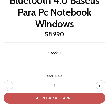
Bluetooth 4.0 Baseus
Para Pc Notebook
Windows
$8.990
Stock:
1
CANTIDAD
-
+