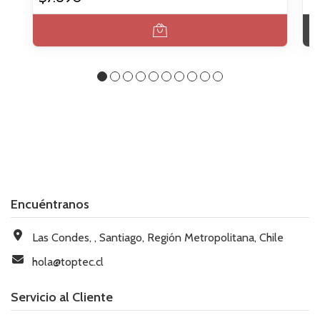
Encuéntranos
Las Condes, , Santiago, Región Metropolitana, Chile
hola@toptec.cl
Servicio al Cliente