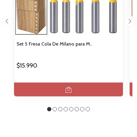
Set 5 Fresa Cola De Milano para M..
Se
$15.990
$