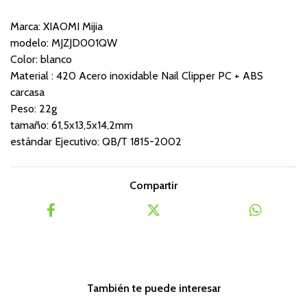
Marca: XIAOMI Mijia
modelo: MJZJD001QW
Color: blanco
Material : 420 Acero inoxidable Nail Clipper PC + ABS
carcasa
Peso: 22g
tamaño: 61,5x13,5x14,2mm
estándar Ejecutivo: QB/T 1815-2002
Compartir
También te puede interesar