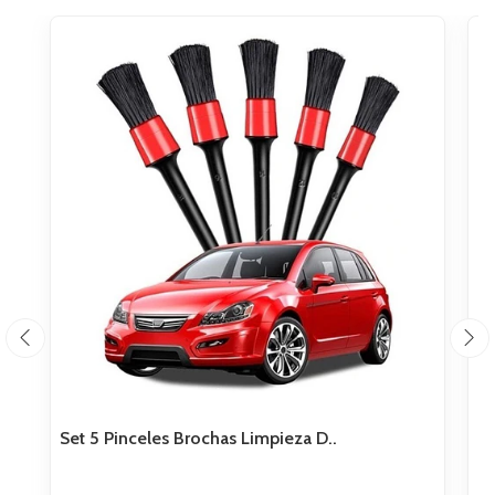
Set 5 Pinceles Brochas Limpieza D..
Re