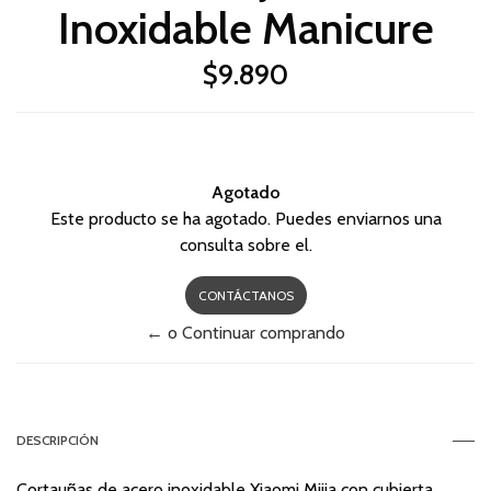
Inoxidable Manicure
$9.890
Agotado
Este producto se ha agotado. Puedes enviarnos una
consulta sobre el.
CONTÁCTANOS
← o Continuar comprando
DESCRIPCIÓN
Cortauñas de acero inoxidable Xiaomi Mijia con cubierta