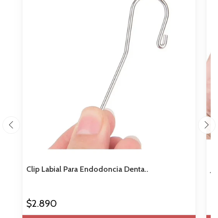
Clip Labial Para Endodoncia Denta..
Ju
$2.890
$