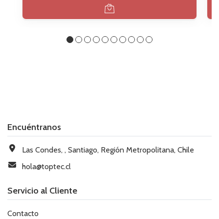
Encuéntranos
Las Condes, , Santiago, Región Metropolitana, Chile
hola@toptec.cl
Servicio al Cliente
Contacto