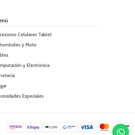
enú
cesorios Celulares Tablet
tomóviles y Moto
bles
mputación y Electrónica
rretería
gar
cesidades Especiales