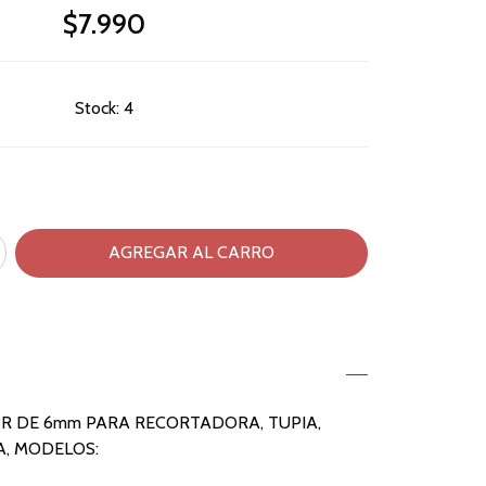
$7.990
Stock:
4
 DE 6mm PARA RECORTADORA, TUPIA,
, MODELOS: