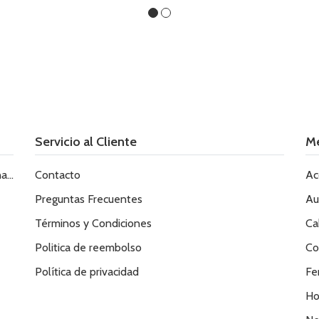
Servicio al Cliente
M
le
Contacto
Ac
Preguntas Frecuentes
Au
Términos y Condiciones
Ca
Politica de reembolso
Co
Política de privacidad
Fe
Ho