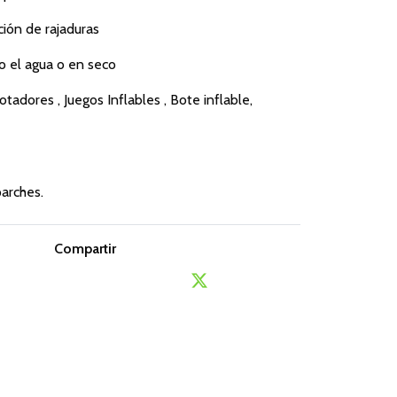
ción de rajaduras
jo el agua o en seco
tadores , Juegos Inflables , Bote inflable,
arches.
Compartir