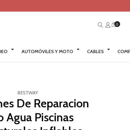
0
IDEO
AUTOMÓVILES Y MOTO
CABLES
COMP
BESTWAY
hes De Reparacion
o Agua Piscinas