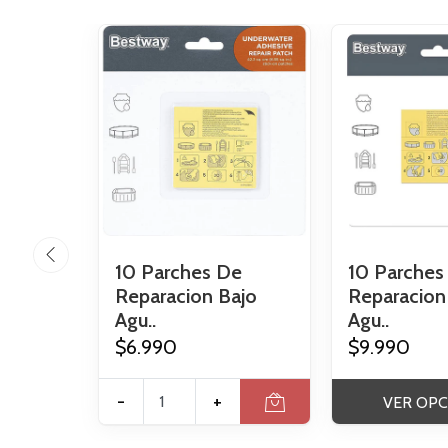
10 Parches De
10 Parches
Reparacion Bajo
Reparacion
Agu..
Agu..
$6.990
$9.990
-
+
VER OPC