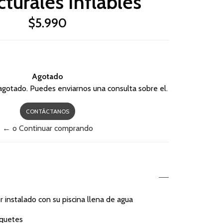
cturales Inflables
$5.990
Agotado
agotado. Puedes enviarnos una consulta sobre el.
CONTÁCTANOS
← o Continuar comprando
r instalado con su piscina llena de agua
iquetes