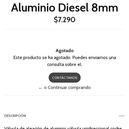
Aluminio Diesel 8mm
$7.290
Agotado
Este producto se ha agotado. Puedes enviarnos una
consulta sobre el.
CONTÁCTANOS
← o Continuar comprando
DESCRIPCIÓN
Válvula de aleación de aluminio válvula unidireccional coche