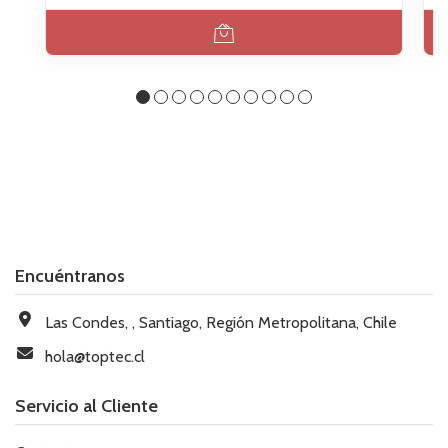
Encuéntranos
Las Condes, , Santiago, Región Metropolitana, Chile
hola@toptec.cl
Servicio al Cliente