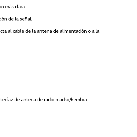
io más clara.
ión de la señal.
ecta al cable de la antena de alimentación o a la
nterfaz de antena de radio macho/hembra