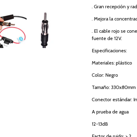
. Gran recepción y rad
. Mejora la concentrac
. El cable rojo se con
fuente de 12V.
Especificaciones:
Materiales: plástico
Color: Negro
Tamaño: 330x80mm
Conector estándar: I
A prueba de agua
12-13dB
Factor de ruido: > 2