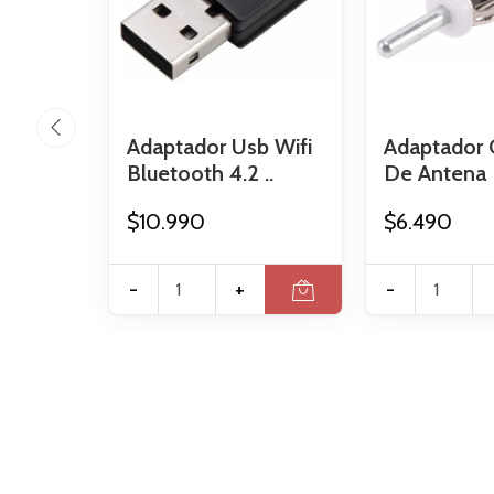
Adaptador Usb Wifi
Adaptador 
Bluetooth 4.2 ..
De Antena R
$10.990
$6.490
-
+
-