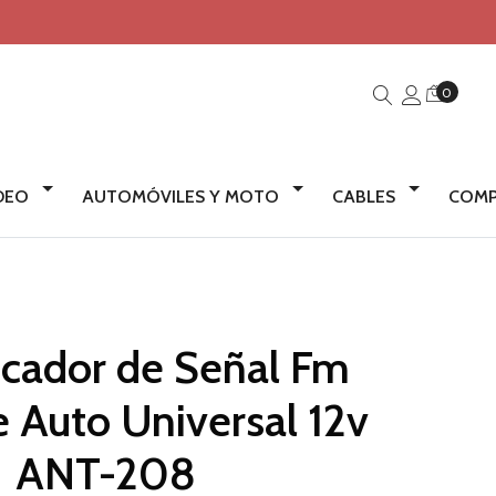
0
IDEO
AUTOMÓVILES Y MOTO
CABLES
COMP
icador de Señal Fm
 Auto Universal 12v
ANT-208