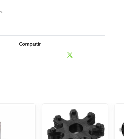
os
Compartir