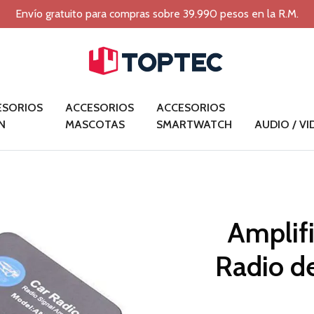
Envío gratuito para compras sobre 39.990 pesos en la R.M.
ESORIOS
ACCESORIOS
ACCESORIOS
N
MASCOTAS
SMARTWATCH
AUDIO / V
Amplif
Radio de