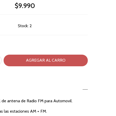
$9.990
Stock:
2
l de antena de Radio FM para Automovil.
as las estaciones AM + FM.