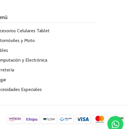
enú
cesorios Celulares Tablet
tomóviles y Moto
bles
mputación y Electrónica
rretería
gar
cesidades Especiales