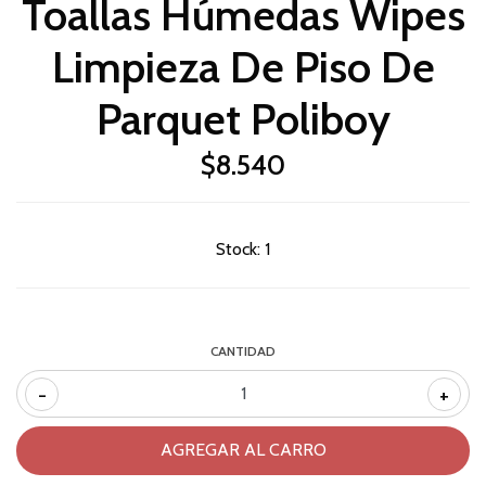
Toallas Húmedas Wipes
Limpieza De Piso De
Parquet Poliboy
$8.540
Stock:
1
CANTIDAD
-
+