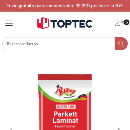
Envío gratuito para compras sobre 39.990 pesos en la R.M.
0