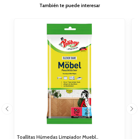
También te puede interesar
Toallitas Húmedas Limpiador Muebl..
To